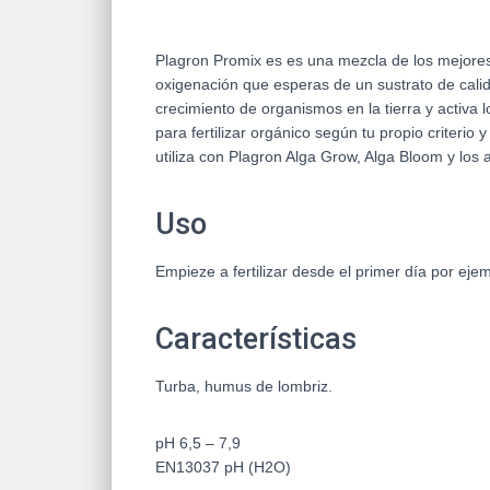
Plagron Promix es es una mezcla de los mejores t
oxigenación que esperas de un sustrato de calid
crecimiento de organismos en la tierra y activa 
para fertilizar orgánico según tu propio criteri
utiliza con Plagron Alga Grow, Alga Bloom y los 
Uso
Empieze a fertilizar desde el primer día por eje
Características
Turba, humus de lombriz.
pH 6,5 – 7,9
EN13037 pH (H2O)