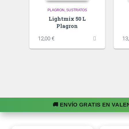
PLAGRON
SUSTRATOS
Lightmix 50 L
Plagron
12,00
€
13
🚚 ENVÍO GRATIS EN VALE