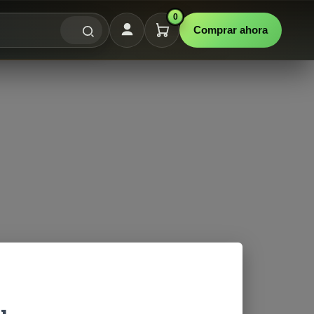
0
Comprar ahora