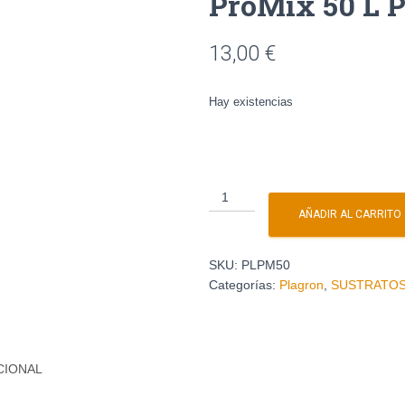
ProMix 50 L 
13,00
€
Hay existencias
AÑADIR AL CARRITO
SKU:
PLPM50
Categorías:
Plagron
,
SUSTRATO
CIONAL