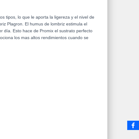
ipos, lo que le aporta la ligereza y el nivel de
riz Plagron. El humus de lombriz estimula el
er día. Esto hace de Promix el sustrato perfecto
opociona los mas altos rendimientos cuando se