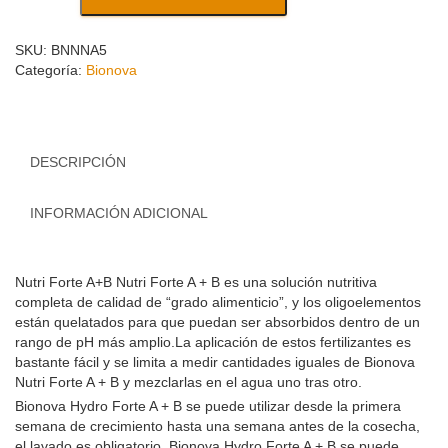
SKU:
BNNNA5
Categoría:
Bionova
DESCRIPCIÓN
INFORMACIÓN ADICIONAL
Nutri Forte A+B Nutri Forte A + B es una solución nutritiva
completa de calidad de “grado alimenticio”, y los oligoelementos
están quelatados para que puedan ser absorbidos dentro de un
rango de pH más amplio.La aplicación de estos fertilizantes es
bastante fácil y se limita a medir cantidades iguales de Bionova
Nutri Forte A + B y mezclarlas en el agua uno tras otro.
Bionova Hydro Forte A + B se puede utilizar desde la primera
semana de crecimiento hasta una semana antes de la cosecha,
el lavado es obligatorio. Bionova Hydro Forte A + B se puede