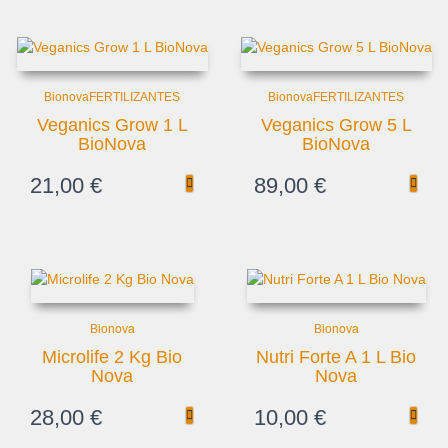
Bionova
FERTILIZANTES
Bionova
FERTILIZANTES
Veganics Grow 1 L
Veganics Grow 5 L
BioNova
BioNova
21,00
€
89,00
€
Bionova
Bionova
Microlife 2 Kg Bio
Nutri Forte A 1 L Bio
Nova
Nova
28,00
€
10,00
€