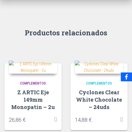
Productos relacionados
COMPLEMENTOS
COMPLEMENTOS
Z ARTIC Eje
Cyclones Clear
149mm
White Chocolate
Monopatín – 2u
– 24uds
26,86
€
14,88
€