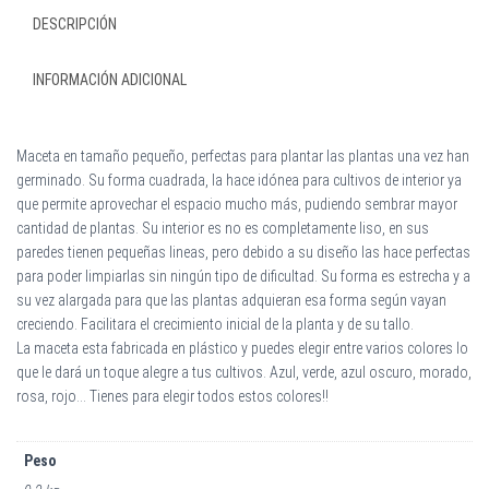
DESCRIPCIÓN
INFORMACIÓN ADICIONAL
Maceta en tamaño pequeño, perfectas para plantar las plantas una vez han
germinado. Su forma cuadrada, la hace idónea para cultivos de interior ya
que permite aprovechar el espacio mucho más, pudiendo sembrar mayor
cantidad de plantas. Su interior es no es completamente liso, en sus
paredes tienen pequeñas lineas, pero debido a su diseño las hace perfectas
para poder limpiarlas sin ningún tipo de dificultad. Su forma es estrecha y a
su vez alargada para que las plantas adquieran esa forma según vayan
creciendo. Facilitara el crecimiento inicial de la planta y de su tallo.
La maceta esta fabricada en plástico y puedes elegir entre varios colores lo
que le dará un toque alegre a tus cultivos. Azul, verde, azul oscuro, morado,
rosa, rojo… Tienes para elegir todos estos colores!!
Peso