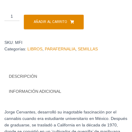
AÑADIR AL CARRITO
SKU:
MFI
Categorías:
LIBROS
,
PARAFERNALIA
,
SEMILLAS
DESCRIPCIÓN
INFORMACIÓN ADICIONAL
Jorge Cervantes, desarrolló su inagotable fascinación por el
cannabis cuando era estudiante universitario en México. Después
de graduarse, se trasladó a California en la década de 1970,
donde se convirtió en un ‘cultivador de guerrilla’ de marihuana