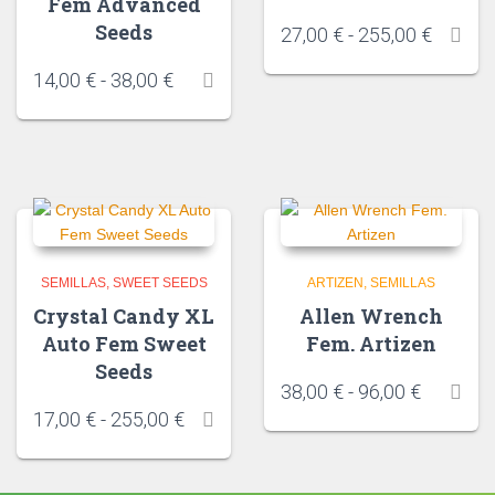
Fem Advanced
Seeds
27,00
€
-
255,00
€
14,00
€
-
38,00
€
SEMILLAS
SWEET SEEDS
ARTIZEN
SEMILLAS
Crystal Candy XL
Allen Wrench
Auto Fem Sweet
Fem. Artizen
Seeds
38,00
€
-
96,00
€
17,00
€
-
255,00
€