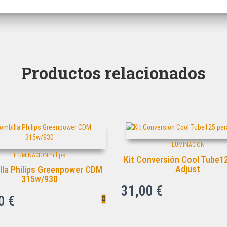
Productos relacionados
ILUMINACION
ILUMINACION
Philips
Kit Conversión Cool Tube1
Adjust
lla Philips Greenpower CDM
315w/930
31,00
€
00
€