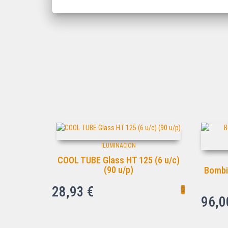
ILUMINACION
COOL TUBE Glass HT 125 (6 u/c)
(90 u/p)
Bombi
28,93
€
96,