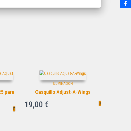
ILUMINACION
25 para
Casquillo Adjust-A-Wings
19,00
€