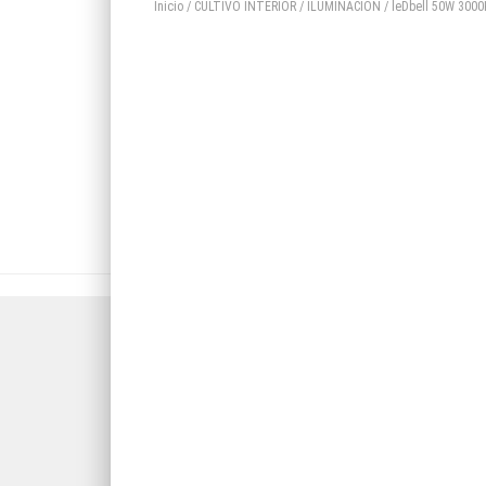
Inicio
/
CULTIVO INTERIOR
/
ILUMINACION
/ leDbell 50W 300