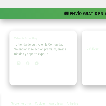
🚚 ENVÍO GRATIS EN
Tiend
Valencia Grow Shop
Tu tienda de cultivo en la Comunidad
Catálogo
Valenciana: selección premium, envíos
rápidos y soporte experto.
Sobre nosotros
Cookies
Aviso legal
Afiliados