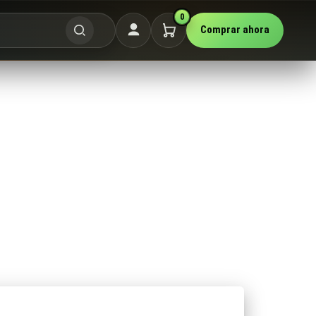
0
Comprar ahora