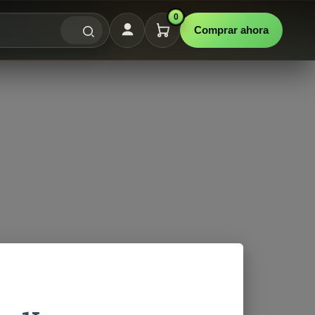
0
Comprar ahora