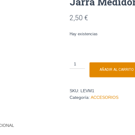
Jarra Medidor
2,50
€
Hay existencias
AÑADIR AL CARRITO
SKU:
LEVM1
Categoría:
ACCESORIOS
CIONAL