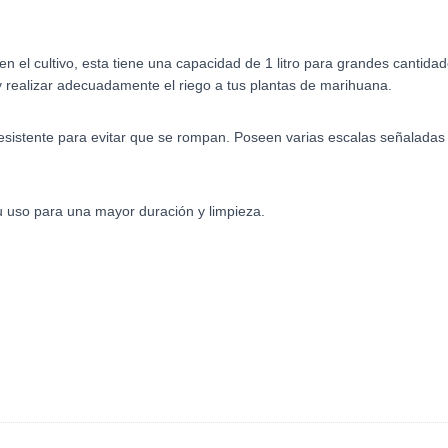
en el cultivo, esta tiene una capacidad de 1 litro para grandes cantida
 y realizar adecuadamente el riego a tus plantas de marihuana.
resistente para evitar que se rompan. Poseen varias escalas señaladas
 uso para una mayor duración y limpieza.