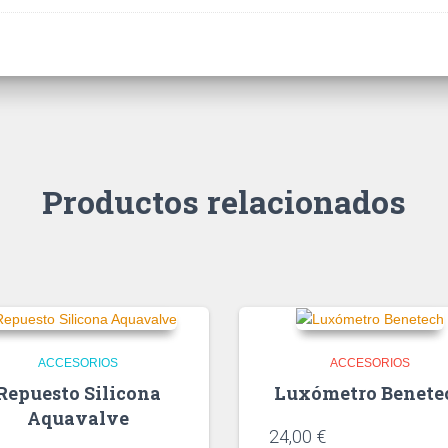
Productos relacionados
ACCESORIOS
ACCESORIOS
Repuesto Silicona
Luxómetro Benete
Aquavalve
24,00
€