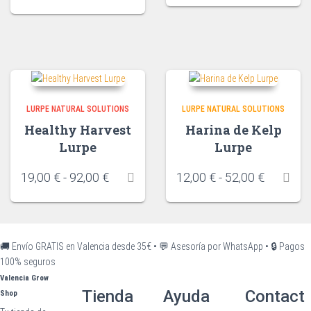
LURPE NATURAL SOLUTIONS
LURPE NATURAL SOLUTIONS
Healthy Harvest
Harina de Kelp
Lurpe
Lurpe
19,00
€
-
92,00
€
12,00
€
-
52,00
€
🚚 Envío GRATIS en Valencia desde 35€
•
💬 Asesoría por WhatsApp
•
🔒 Pagos
100% seguros
Valencia Grow
Tienda
Ayuda
Contact
Shop