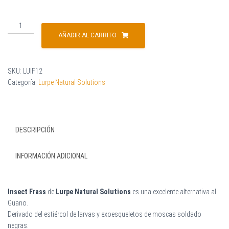
AÑADIR AL CARRITO
SKU:
LUIF12
Categoría:
Lurpe Natural Solutions
DESCRIPCIÓN
INFORMACIÓN ADICIONAL
Insect Frass
de
Lurpe Natural Solutions
es una excelente alternativa al
Guano.
Derivado del estiércol de larvas y exoesqueletos de moscas soldado
negras.