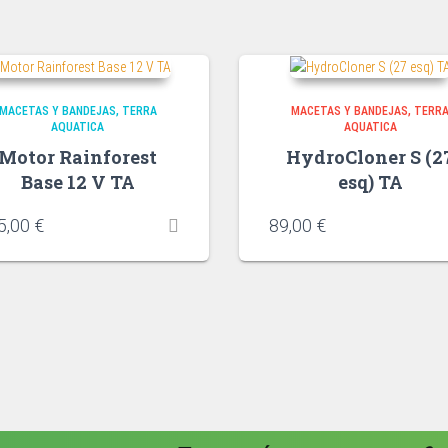
MACETAS Y BANDEJAS
TERRA
MACETAS Y BANDEJAS
TERR
AQUATICA
AQUATICA
Motor Rainforest
HydroCloner S (2
Base 12 V TA
esq) TA
5,00
€
89,00
€