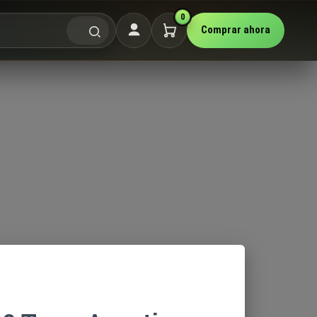
0
Comprar ahora