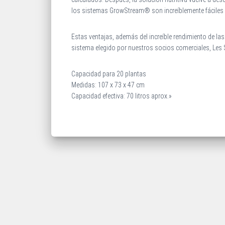
los sistemas GrowStream® son increíblemente fáciles de 
Estas ventajas, además del increíble rendimiento de l
sistema elegido por nuestros socios comerciales, Les S
Capacidad para 20 plantas
Medidas: 107 x 73 x 47 cm
Capacidad efectiva: 70 litros aprox.»