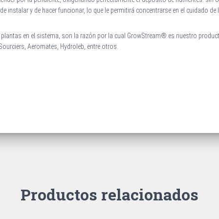
instalar y de hacer funcionar, lo que le permitirá concentrarse en el cuidado de 
as plantas en el sistema, son la razón por la cual GrowStream® es nuestro produ
ourciers, Aeromates, Hydroleb, entre otros.
Productos relacionados