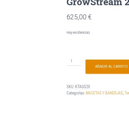
GrowStream 2
625,00
€
Hay existencias
AÑADIR AL CARRITO
SKU:
KTAGS20
Categorías:
MACETAS Y BANDEJAS
,
Te