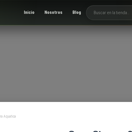
Inicio
Nosotros
Blog
Buscar productos
ra Aquatica