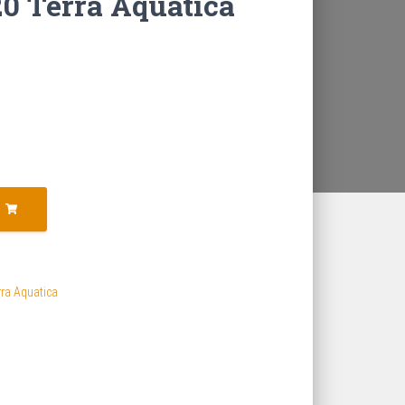
0 Terra Aquatica
rra Aquatica