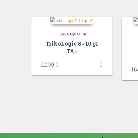
TERRA AQUATICA
TrikoLogic S» 10 gr
TA»
22,00
€
16