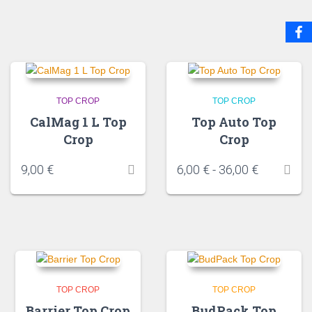
TOP CROP
TOP CROP
CalMag 1 L Top
Top Auto Top
Crop
Crop
9,00
€
6,00
€
-
36,00
€
TOP CROP
TOP CROP
Barrier Top Crop
BudPack Top