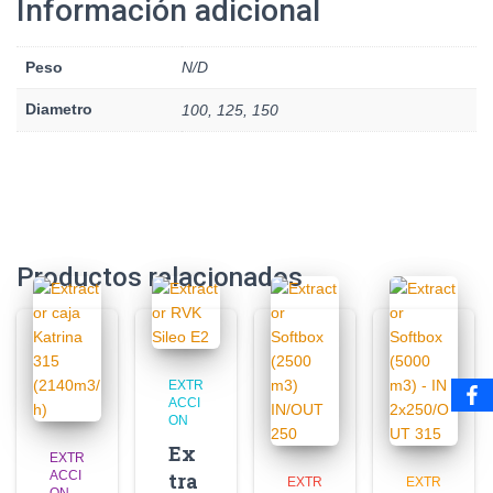
Información adicional
Peso
N/D
Diametro
100, 125, 150
Productos relacionados
EXTR
ACCI
ON
Ex
EXTR
ACCI
tra
EXTR
EXTR
ON