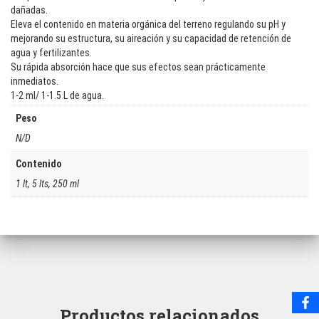
dañadas.
Eleva el contenido en materia orgánica del terreno regulando su pH y
mejorando su estructura, su aireación y su capacidad de retención de
agua y fertilizantes.
Su rápida absorción hace que sus efectos sean prácticamente
inmediatos.
1-2 ml/ 1-1.5 L de agua.
Peso
N/D
Contenido
1 lt, 5 lts, 250 ml
Productos relacionados