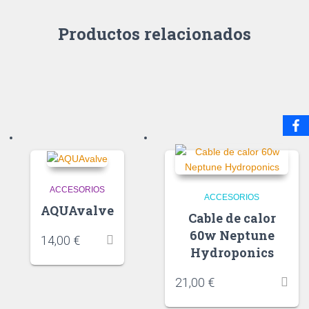
Productos relacionados
ACCESORIOS
ACCESORIOS
AQUAvalve
Cable de calor
60w Neptune
14,00
€
Hydroponics
21,00
€