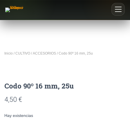
Inicio
Nosotros
Inicio
/
CULTIVO
/
ACCESORIOS
/ Codo 90º 16 mm, 25u
Blog
Buscar productos
Codo 90º 16 mm, 25u
0
4,50
€
Hay existencias