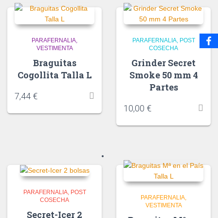
PARAFERNALIA
PARAFERNALIA
POST
VESTIMENTA
COSECHA
Braguitas
Grinder Secret
Cogollita Talla L
Smoke 50 mm 4
Partes
7,44
€
10,00
€
PARAFERNALIA
POST
PARAFERNALIA
COSECHA
VESTIMENTA
Secret-Icer 2