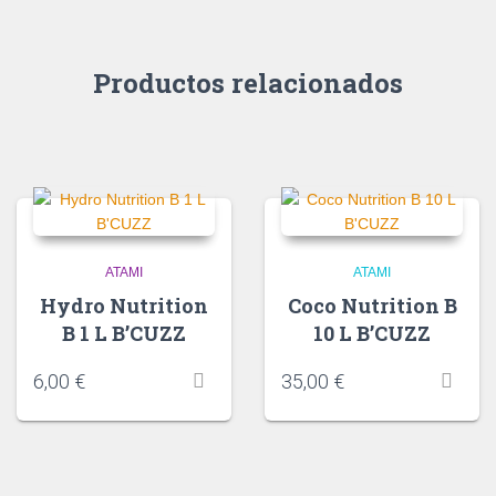
Productos relacionados
ATAMI
ATAMI
Hydro Nutrition
Coco Nutrition B
B 1 L B’CUZZ
10 L B’CUZZ
6,00
€
35,00
€