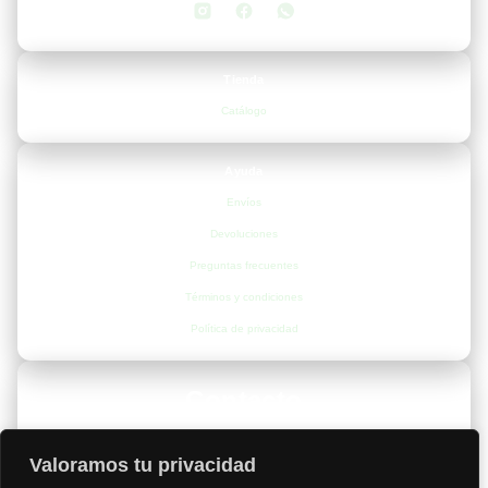
Tienda
Catálogo
Ayuda
Envíos
Devoluciones
Preguntas frecuentes
Términos y condiciones
Política de privacidad
Contacto
📍
Valencia, España
Valoramos tu privacidad
📞
+34 693 53 67 68