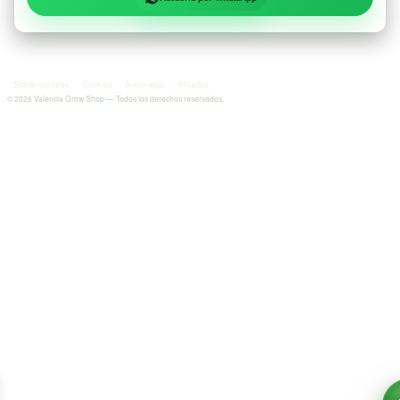
Sobre nosotros
Cookies
Aviso legal
Afiliados
©
2026
Valencia Grow Shop — Todos los derechos reservados.