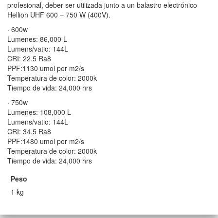
profesional, deber ser utilizada junto a un balastro electrónico
Hellion UHF 600 – 750 W (400V).
· 600w
Lumenes: 86,000 L
Lumens/vatio: 144L
CRI: 22.5 Ra8
PPF:1130 umol por m2/s
Temperatura de color: 2000k
Tiempo de vida: 24,000 hrs
· 750w
Lumenes: 108,000 L
Lumens/vatio: 144L
CRI: 34.5 Ra8
PPF:1480 umol por m2/s
Temperatura de color: 2000k
Tiempo de vida: 24,000 hrs
Peso
1 kg