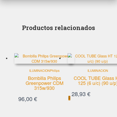
Productos relacionados
ILUMINACION
Philips
ILUMINACION
Bombilla Philips
COOL TUBE Glass 
Greenpower CDM
125 (6 u/c) (90 u/p
315w/930
28,93
€
96,00
€