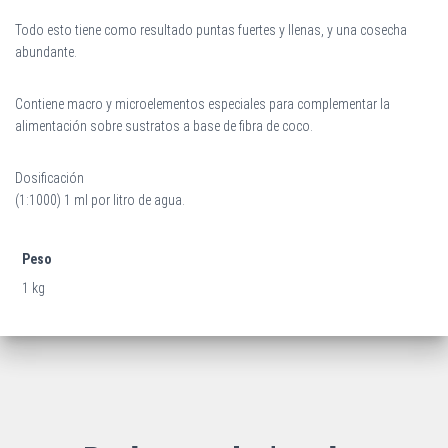
Todo esto tiene como resultado puntas fuertes y llenas, y una cosecha
abundante.
Contiene macro y microelementos especiales para complementar la
alimentación sobre sustratos a base de fibra de coco.
Dosificación
(1:1000) 1 ml por litro de agua.
Peso
1 kg