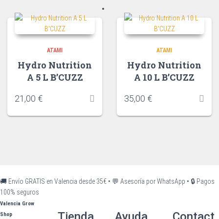
ATAMI
ATAMI
Hydro Nutrition
Hydro Nutrition
A 5 L B’CUZZ
A 10 L B’CUZZ
21,00
€
35,00
€
🚚 Envío GRATIS en Valencia desde 35€
•
💬 Asesoría por WhatsApp
•
🔒 Pagos
100% seguros
Valencia Grow
Tienda
Ayuda
Contact
Shop