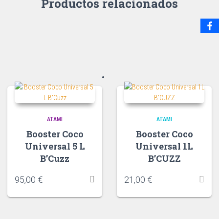
Productos relacionados
ATAMI
ATAMI
Booster Coco
Booster Coco
Universal 5 L
Universal 1L
B’Cuzz
B’CUZZ
95,00
€
21,00
€