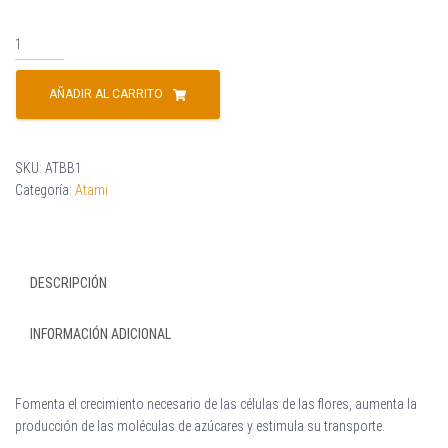
AÑADIR AL CARRITO
SKU:
ATBB1
Categoría:
Atami
DESCRIPCIÓN
INFORMACIÓN ADICIONAL
Fomenta el crecimiento necesario de las células de las flores, aumenta la
producción de las moléculas de azúcares y estimula su transporte.