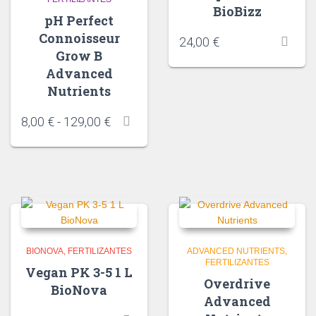
BioBizz
pH Perfect
Connoisseur
24,00
€
Grow B
Advanced
Nutrients
8,00
€
-
129,00
€
BIONOVA
FERTILIZANTES
ADVANCED NUTRIENTS
FERTILIZANTES
Vegan PK 3-5 1 L
Overdrive
BioNova
Advanced