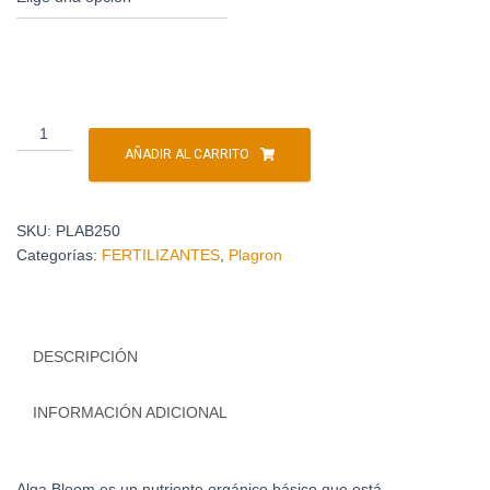
AÑADIR AL CARRITO
SKU:
PLAB250
Categorías:
FERTILIZANTES
,
Plagron
DESCRIPCIÓN
INFORMACIÓN ADICIONAL
Alga Bloom es un nutriente orgánico básico que está