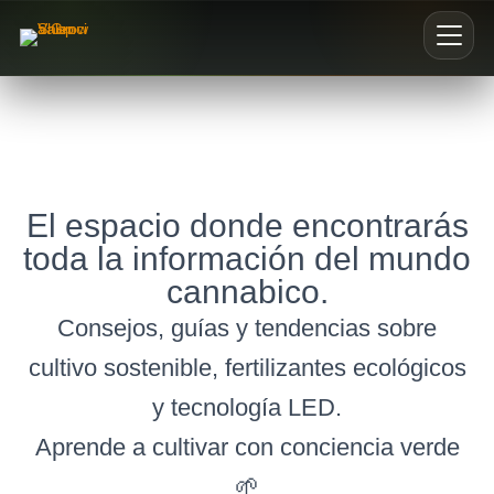
Inicio
Nosotros
El espacio donde encontrarás
Blog
toda la información del mundo
cannabico.
Buscar productos
Consejos, guías y tendencias sobre
0
cultivo sostenible, fertilizantes ecológicos
y tecnología LED.
Aprende a cultivar con conciencia verde
🌱